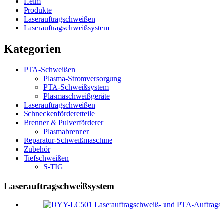
Heim
Produkte
Laserauftragschweißen
Laserauftragschweißsystem
Kategorien
PTA-Schweißen
Plasma-Stromversorgung
PTA-Schweißsystem
Plasmaschweißgeräte
Laserauftragschweißen
Schneckenfördererteile
Brenner & Pulverförderer
Plasmabrenner
Reparatur-Schweißmaschine
Zubehör
Tiefschweißen
S-TIG
Laserauftragschweißsystem