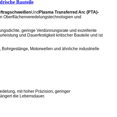
rische Bauteile
ftragschweißen
Und
Plasma Transferred Arc (PTA)-
ichen Oberflächenveredelungstechnologien und
ungsdichte, geringe Verdünnungsrate und exzellente
rleistung und Dauerfestigkeit kritischer Bauteile und ist
, Bohrgestänge, Motorwellen und ähnliche industrielle
edelung, mit hoher Präzision, geringer
längert die Lebensdauer.