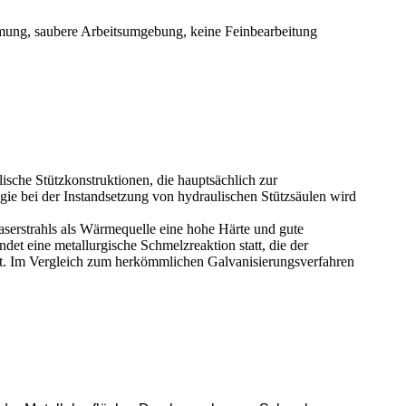
ormung, saubere Arbeitsumgebung, keine Feinbearbeitung
ische Stützkonstruktionen, die hauptsächlich zur
e bei der Instandsetzung von hydraulischen Stützsäulen wird
serstrahls als Wärmequelle eine hohe Härte und gute
det eine metallurgische Schmelzreaktion statt, die der
icht. Im Vergleich zum herkömmlichen Galvanisierungsverfahren