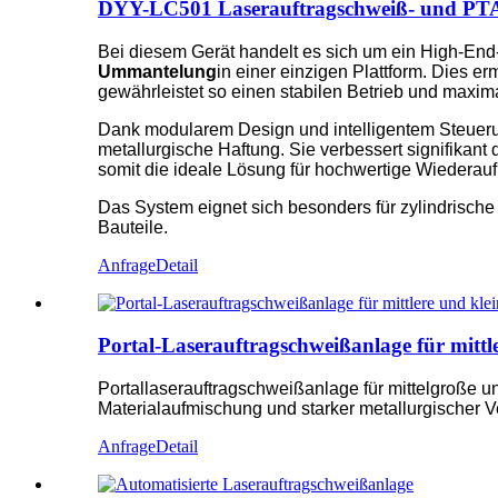
DYY-LC501 Laserauftragschweiß- und PTA-A
Bei diesem Gerät handelt es sich um ein High-End-
Ummantelung
in einer einzigen Plattform. Dies e
gewährleistet so einen stabilen Betrieb und maximal
Dank modularem Design und intelligentem Steueru
metallurgische Haftung. Sie verbessert signifikant 
somit die ideale Lösung für hochwertige Wiedera
Das System eignet sich besonders für zylindrische
Bauteile.
Anfrage
Detail
Portal-Laserauftragschweißanlage für mittle
Portallaserauftragschweißanlage für mittelgroße un
Materialaufmischung und starker metallurgischer V
Anfrage
Detail