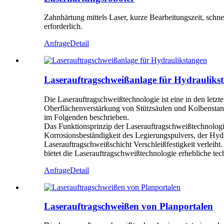
Zahnhärtung mittels Laser, kurze Bearbeitungszeit, schn
erforderlich.
Anfrage
Detail
Laserauftragschweißanlage für Hydrauliks
Die Laserauftragschweißtechnologie ist eine in den letzt
Oberflächenverstärkung von Stützsäulen und Kolbenstan
im Folgenden beschrieben.
Das Funktionsprinzip der Laserauftragschweißtechnologi
Korrosionsbeständigkeit des Legierungspulvers, der Hydra
Laserauftragschweißschicht Verschleißfestigkeit verleih
bietet die Laserauftragschweißtechnologie erhebliche tech
Anfrage
Detail
Laserauftragschweißen von Planportalen