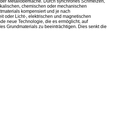
 der Metalloberfläche. Durch synchrones Schmelzen,
ysikalischen, chemischen oder mechanischen
atmaterials kompensiert und je nach
eit oder Licht-, elektrischen und magnetischen
de neue Technologie, die es ermöglicht, auf
es Grundmaterials zu beeinträchtigen. Dies senkt die