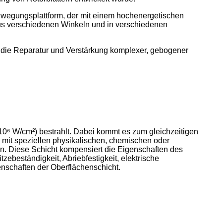
Bewegungsplattform, der mit einem hochenergetischen
aus verschiedenen Winkeln und in verschiedenen
r die Reparatur und Verstärkung komplexer, gebogener
10⁶ W/cm²) bestrahlt. Dabei kommt es zum gleichzeitigen
 mit speziellen physikalischen, chemischen oder
n. Diese Schicht kompensiert die Eigenschaften des
ebeständigkeit, Abriebfestigkeit, elektrische
enschaften der Oberflächenschicht.