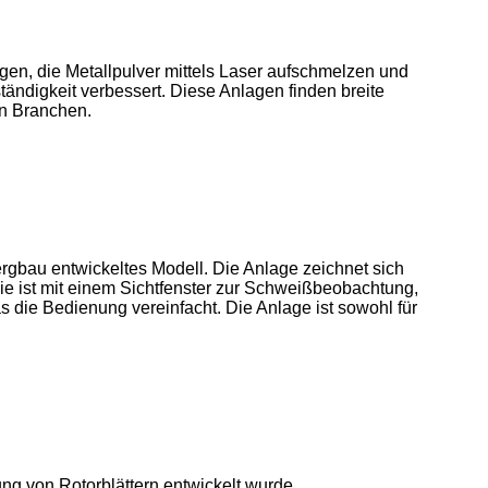
en, die Metallpulver mittels Laser aufschmelzen und
ändigkeit verbessert. Diese Anlagen finden breite
en Branchen.
rgbau entwickeltes Modell. Die Anlage zeichnet sich
ie ist mit einem Sichtfenster zur Schweißbeobachtung,
 die Bedienung vereinfacht. Die Anlage ist sowohl für
ng von Rotorblättern entwickelt wurde.