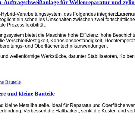
uftragschweißanlage für Wellenreparatur und zylind
Hybrid-Verarbeitungssystem, das Folgendes integriert:
Laserau
rmöglicht ein schnelles Umschalten zwischen zwei fortschrittl
e Prozessflexibilität.
ngssystem bietet die Maschine hohe Effizienz, hohe Beschicht
die Verschleißfestigkeit, Korrosionsbeständigkeit, Hochtemperatu
ufbereitungs- und Oberflächentechnikanwendungen.
 und wellenförmige Werkstücke, darunter Stabilisatoren, Kolben
re und kleine Bauteile
d kleine Metallbauteile. Ideal für Reparatur und Oberflächenver
erbindung. Verbessert die Haltbarkeit, senkt die Kosten und ver