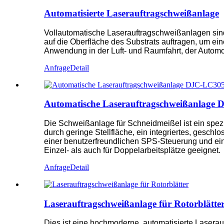
Automatisierte Laserauftragschweißanlage
Vollautomatische Laserauftragschweißanlagen sind
auf die Oberfläche des Substrats auftragen, um ei
Anwendung in der Luft- und Raumfahrt, der Automo
Anfrage
Detail
Automatische Laserauftragschweißanlage
Die Schweißanlage für Schneidmeißel ist ein spez
durch geringe Stellfläche, ein integriertes, gesc
einer benutzerfreundlichen SPS-Steuerung und eine
Einzel- als auch für Doppelarbeitsplätze geeignet.
Anfrage
Detail
Laserauftragschweißanlage für Rotorblätte
Dies ist eine hochmoderne, automatisierte Laserau