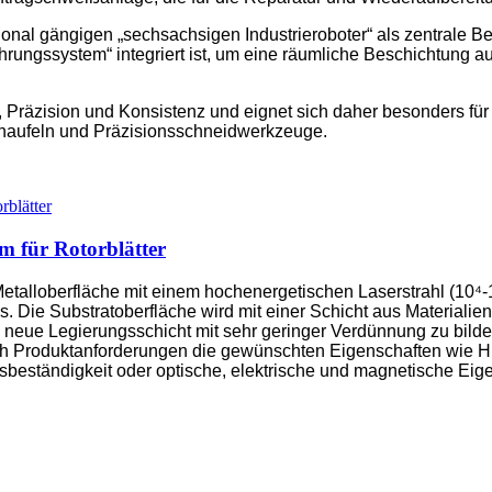
onal gängigen „sechsachsigen Industrieroboter“ als zentrale 
hrungssystem“ integriert ist, um eine räumliche Beschichtung 
, Präzision und Konsistenz und eignet sich daher besonders fü
chaufeln und Präzisionsschneidwerkzeuge.
m für Rotorblätter
etalloberfläche mit einem hochenergetischen Laserstrahl (10⁴-
 Die Substratoberfläche wird mit einer Schicht aus Materialien
neue Legierungsschicht mit sehr geringer Verdünnung zu bilde
ch Produktanforderungen die gewünschten Eigenschaften wie Hitz
sbeständigkeit oder optische, elektrische und magnetische Eig