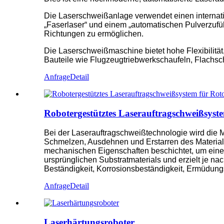
Die Laserschweißanlage verwendet einen internati
„Faserlaser“ und einem „automatischen Pulverzufü
Richtungen zu ermöglichen.
Die Laserschweißmaschine bietet hohe Flexibilität
Bauteile wie Flugzeugtriebwerkschaufeln, Flachs
Anfrage
Detail
Robotergestütztes Laserauftragschweißsyste
Bei der Laserauftragschweißtechnologie wird die M
Schmelzen, Ausdehnen und Erstarren des Materials.
mechanischen Eigenschaften beschichtet, um eine 
ursprünglichen Substratmaterials und erzielt je na
Beständigkeit, Korrosionsbeständigkeit, Ermüdung
Anfrage
Detail
Laserhärtungsroboter