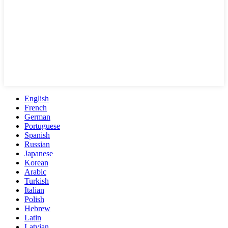
English
French
German
Portuguese
Spanish
Russian
Japanese
Korean
Arabic
Turkish
Italian
Polish
Hebrew
Latin
Latvian