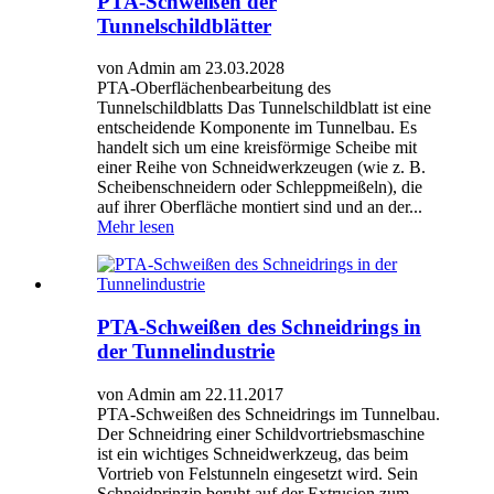
PTA-Schweißen der
Tunnelschildblätter
von Admin am 23.03.2028
PTA-Oberflächenbearbeitung des
Tunnelschildblatts Das Tunnelschildblatt ist eine
entscheidende Komponente im Tunnelbau. Es
handelt sich um eine kreisförmige Scheibe mit
einer Reihe von Schneidwerkzeugen (wie z. B.
Scheibenschneidern oder Schleppmeißeln), die
auf ihrer Oberfläche montiert sind und an der...
Mehr lesen
PTA-Schweißen des Schneidrings in
der Tunnelindustrie
von Admin am 22.11.2017
PTA-Schweißen des Schneidrings im Tunnelbau.
Der Schneidring einer Schildvortriebsmaschine
ist ein wichtiges Schneidwerkzeug, das beim
Vortrieb von Felstunneln eingesetzt wird. Sein
Schneidprinzip beruht auf der Extrusion zum