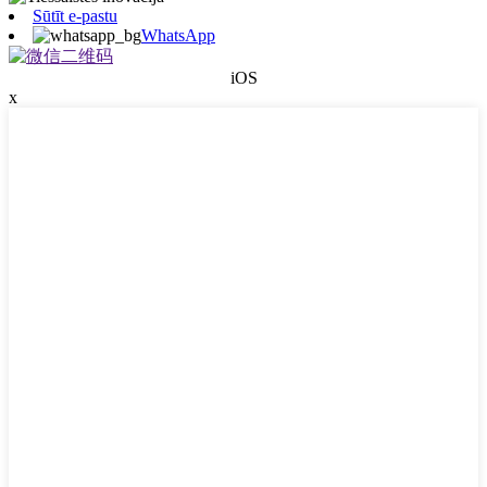
Sūtīt e-pastu
WhatsApp
iOS
x