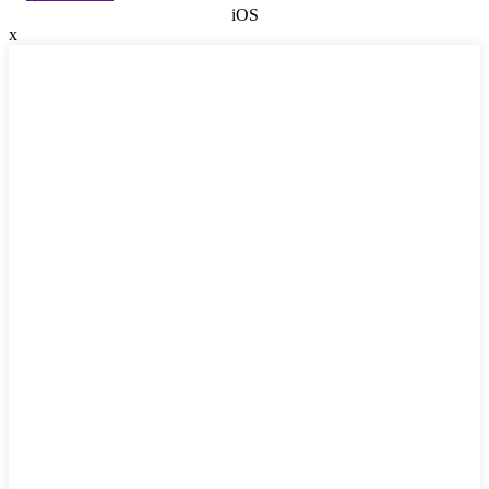
iOS
x