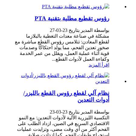
رؤوس تقطيع مطلية بتقنية PTA
بواسطة المدير بتاريخ 23-03-27
مشكلة في صناعة معدات التغطية بالبلازما
لقطع المعادن: تتلامس رؤوس القطع مباشرة مع
صخور تعدين الفحم، مما يولد احتكاكًا وصدمات
قوية أثناء عملية العمل، ويقلل من عمر الخدمة
وكفاءة العمل لأدوات القطع...
اقرأ المزيد
نظام آلي لقطع رؤوس القطع بالليزر/
أدوات التعدين
بواسطة المدير بتاريخ 23-03-23
التكسية الليزرية الآلية لأدوات التعدين: مع النمو
الاقتصادي السريع في الصين، ازداد الطلب على
الفحم أكثر من أي وقت مضى، وتزايدت عمليات
استخراج طبقات الفحم. كما ازدادت صلابة