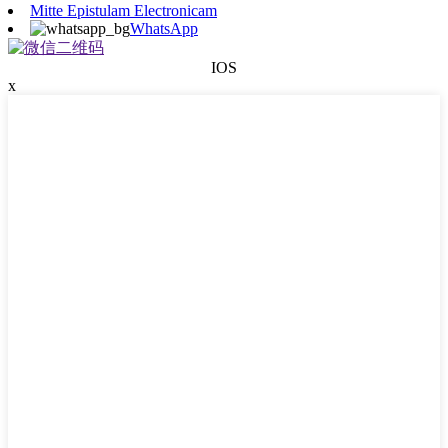
Mitte Epistulam Electronicam
WhatsApp
IOS
x