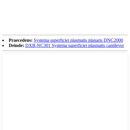
Praecedens:
Systema superficiei plasmatis planaris DNC2000
Deinde:
DXB-NC301 Systema superficiei plasmatis cantilever