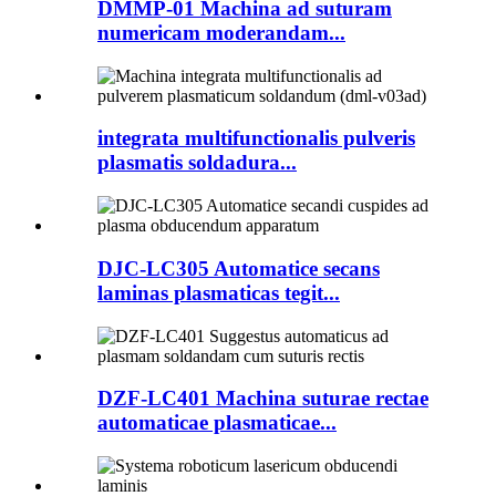
DMMP-01 Machina ad suturam
numericam moderandam...
integrata multifunctionalis pulveris
plasmatis soldadura...
DJC-LC305 Automatice secans
laminas plasmaticas tegit...
DZF-LC401 Machina suturae rectae
automaticae plasmaticae...