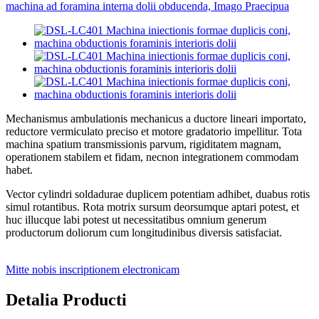
Mechanismus ambulationis mechanicus a ductore lineari importato,
reductore vermiculato preciso et motore gradatorio impellitur. Tota
machina spatium transmissionis parvum, rigiditatem magnam,
operationem stabilem et fidam, necnon integrationem commodam
habet.
Vector cylindri soldadurae duplicem potentiam adhibet, duabus rotis
simul rotantibus. Rota motrix sursum deorsumque aptari potest, et
huc illucque labi potest ut necessitatibus omnium generum
productorum doliorum cum longitudinibus diversis satisfaciat.
Mitte nobis inscriptionem electronicam
Detalia Producti