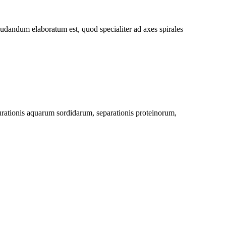
dum elaboratum est, quod specialiter ad axes spirales
rationis aquarum sordidarum, separationis proteinorum,