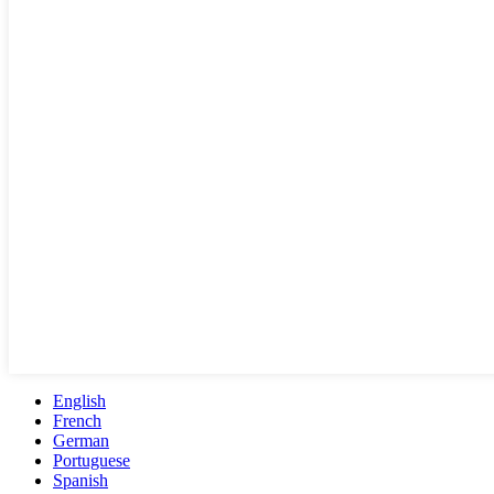
English
French
German
Portuguese
Spanish