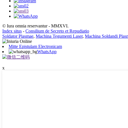
© Iura omnia reservantur - MMXVI.
Index situs
-
Consilium de Secreto et Repudiatio
Soldator Plasmae
,
Machina Tegumenti Laser
,
Machina Soldandi Plas
Mitte Epistulam Electronicam
WhatsApp
x