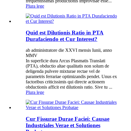
frequentissimas productionis improvisae esse...
Plura lege
Quid est Dilutionis Ratio in PTA
Durafaciendo et Cur Interest?
ab administratore die XXVI mensis Iunii, anno
MMV
In superficie dura Arcus Plasmatis Translati
(PTA), obductio altae qualitatis non solum de
deligenda pulvere mixturae rectae vel de
parametris ferrariae optimizandis pendet. Unus ex
factoribus criticissimis qui directe actionem
obductionis afficit est dilutionis ratio. Sive tu ...
Plura lege
Cur Fissurae Durae Faciei: Causae
Industriales Verae et Solutiones