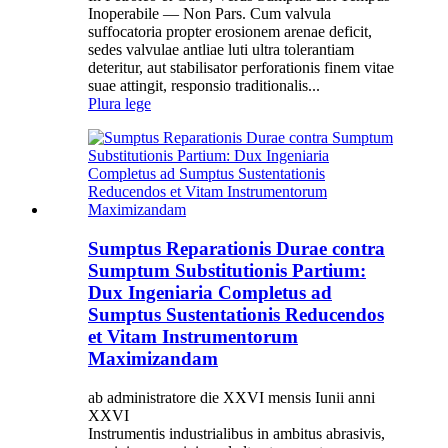
Inoperabile — Non Pars. Cum valvula
suffocatoria propter erosionem arenae deficit,
sedes valvulae antliae luti ultra tolerantiam
deteritur, aut stabilisator perforationis finem vitae
suae attingit, responsio traditionalis...
Plura lege
Sumptus Reparationis Durae contra
Sumptum Substitutionis Partium:
Dux Ingeniaria Completus ad
Sumptus Sustentationis Reducendos
et Vitam Instrumentorum
Maximizandam
ab administratore die XXVI mensis Iunii anni
XXVI
Instrumentis industrialibus in ambitus abrasivis,