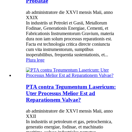
Probatae
ab administratore die XXVI mensis Maii, anno
XXIX
In industriis ut Petrolei et Gasii, Metallorum
Fodinae, Generationis Energiae, Cementi, et
Fabricationis Instrumentorum Gravium, materia
dura non iam solum processus reparationis est.
Facta est technologia critica directe coniuncta
cum vita instrumentorum, sumptibus
inoperabilibus, frequentia sustentationis, et...
Plura lege
PTA contra Tegumentum Lasericum:
Uter Processus Melior Est ad
Reparationem Valvae?
ab administratore die XXVI mensis Maii, anno
XXII
In industriis ut petroleum et gas, petrochemica,
generatio energiae, fodinae, et machinatio