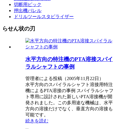
切断用ピック
押出機バレル
ドリルツールスタビライザー
らせん状の刃
水平方向の特注機のPTA溶接スパイ
ラルシャフトの事例
管理者による投稿（2005年11月22日）
水平方向のスパイラルシャフト溶接用特注
機によるPTA溶接の事例 スパイラルシャフ
ト専用に設計された新しいPTA溶接機が開
発されました。この多用途な機械は、水平
方向の溶接だけでなく、垂直方向の溶接も
可能です。
続きを読む