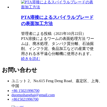
PTA溶接によるスパイラルブレード
の表面加工方法
管理者による投稿（2021年10月22日）
PTA溶接によるワームの表面処理方法 ワー
ムは、廃水処理、タンパク質分離、石油掘
削、インフラ泥、食品加工などの産業で使
用される水平遠心分離機に使用されます。
続きを読む
お問い合わせ
ユニット 2、No.615 Feng Deng Road、嘉定区、上海、
中国
+86 15021996700
duomushanghai@gmail.com
+8615021996700