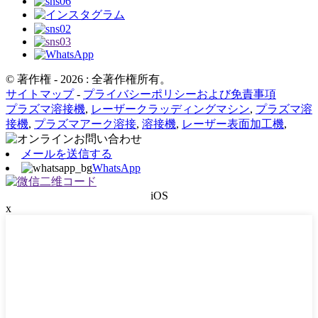
© 著作権 - 2026 : 全著作権所有。
サイトマップ
-
プライバシーポリシーおよび免責事項
プラズマ溶接機
,
レーザークラッディングマシン
,
プラズマ溶
接機
,
プラズマアーク溶接
,
溶接機
,
レーザー表面加工機
,
メールを送信する
WhatsApp
iOS
x