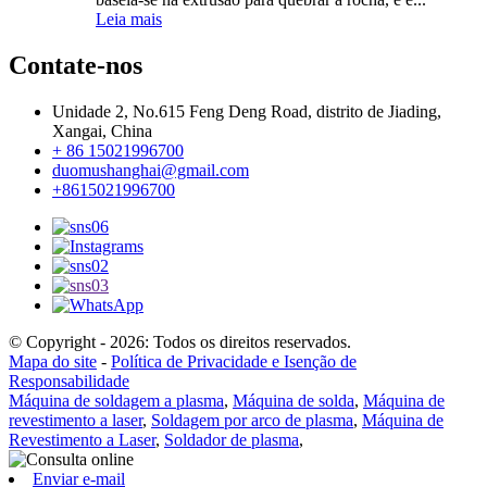
Leia mais
Contate-nos
Unidade 2, No.615 Feng Deng Road, distrito de Jiading,
Xangai, China
+ 86 15021996700
duomushanghai@gmail.com
+8615021996700
© Copyright - 2026: Todos os direitos reservados.
Mapa do site
-
Política de Privacidade e Isenção de
Responsabilidade
Máquina de soldagem a plasma
,
Máquina de solda
,
Máquina de
revestimento a laser
,
Soldagem por arco de plasma
,
Máquina de
Revestimento a Laser
,
Soldador de plasma
,
Enviar e-mail