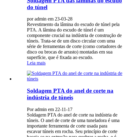
Soldagem PTA das lâminas do escudo
do túnel
por admin em 23-03-28
Revestimento da lâmina do escudo de túnel pela
PTA. A lâmina do escudo de túnel é um
componente crucial na indústria de construção de
túneis. Trata-se de um disco circular com uma
série de ferramentas de corte (como cortadores de
disco ou brocas de arrasto) montadas em sua
superfície, que é fixada ao escudo.
Leia mais
Soldagem PTA do anel de corte na
indústria de túneis
Por admin em 22-11-17
Soldagem PTA do anel de corte na indústria de
túneis. O anel de corte de uma tuneladora é uma
importante ferramenta de corte usada para
escavar túneis em rocha. Seu princípio de corte
baseia-se na extrusão para quebrar a rocha, e é...