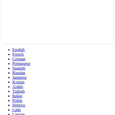
English
French
German
Portuguese
Spanish
Russian
Japanese
Korean
Arabic
Turkish
Italian
Polish
Hebrew
Latin
Latvian