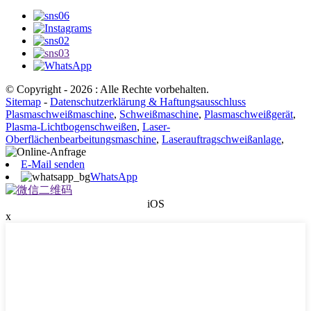
© Copyright - 2026 : Alle Rechte vorbehalten.
Sitemap
-
Datenschutzerklärung & Haftungsausschluss
Plasmaschweißmaschine
,
Schweißmaschine
,
Plasmaschweißgerät
,
Plasma-Lichtbogenschweißen
,
Laser-
Oberflächenbearbeitungsmaschine
,
Laserauftragschweißanlage
,
E-Mail senden
WhatsApp
iOS
x