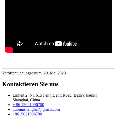
Veröffentlichungsdatum: 20. Mai 2023
Kontaktieren Sie uns
Einheit 2, Nr. 615 Feng Deng Road, Bezirk Jiading,
Shanghai, China
+ 86 15021996700
duomushanghai@gmail.com
+8615021996700