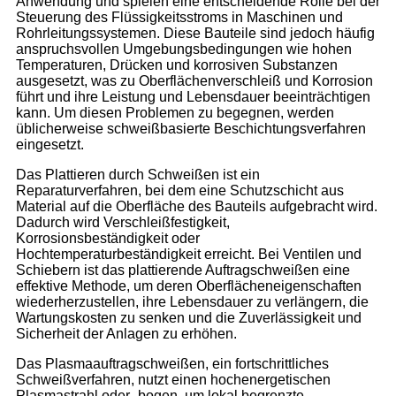
Anwendung und spielen eine entscheidende Rolle bei der
Steuerung des Flüssigkeitsstroms in Maschinen und
Rohrleitungssystemen. Diese Bauteile sind jedoch häufig
anspruchsvollen Umgebungsbedingungen wie hohen
Temperaturen, Drücken und korrosiven Substanzen
ausgesetzt, was zu Oberflächenverschleiß und Korrosion
führt und ihre Leistung und Lebensdauer beeinträchtigen
kann. Um diesen Problemen zu begegnen, werden
üblicherweise schweißbasierte Beschichtungsverfahren
eingesetzt.
Das Plattieren durch Schweißen ist ein
Reparaturverfahren, bei dem eine Schutzschicht aus
Material auf die Oberfläche des Bauteils aufgebracht wird.
Dadurch wird Verschleißfestigkeit,
Korrosionsbeständigkeit oder
Hochtemperaturbeständigkeit erreicht. Bei Ventilen und
Schiebern ist das plattierende Auftragschweißen eine
effektive Methode, um deren Oberflächeneigenschaften
wiederherzustellen, ihre Lebensdauer zu verlängern, die
Wartungskosten zu senken und die Zuverlässigkeit und
Sicherheit der Anlagen zu erhöhen.
Das Plasmaauftragschweißen, ein fortschrittliches
Schweißverfahren, nutzt einen hochenergetischen
Plasmastrahl oder -bogen, um lokal begrenzte