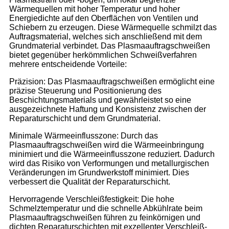
Wärmequellen mit hoher Temperatur und hoher
Energiedichte auf den Oberflächen von Ventilen und
Schiebern zu erzeugen. Diese Wärmequelle schmilzt das
Auftragsmaterial, welches sich anschließend mit dem
Grundmaterial verbindet. Das Plasmaauftragschweißen
bietet gegenüber herkömmlichen Schweißverfahren
mehrere entscheidende Vorteile:
Präzision: Das Plasmaauftragschweißen ermöglicht eine
präzise Steuerung und Positionierung des
Beschichtungsmaterials und gewährleistet so eine
ausgezeichnete Haftung und Konsistenz zwischen der
Reparaturschicht und dem Grundmaterial.
Minimale Wärmeeinflusszone: Durch das
Plasmaauftragschweißen wird die Wärmeeinbringung
minimiert und die Wärmeeinflusszone reduziert. Dadurch
wird das Risiko von Verformungen und metallurgischen
Veränderungen im Grundwerkstoff minimiert. Dies
verbessert die Qualität der Reparaturschicht.
Hervorragende Verschleißfestigkeit: Die hohe
Schmelztemperatur und die schnelle Abkühlrate beim
Plasmaauftragschweißen führen zu feinkörnigen und
dichten Reparaturschichten mit exzellenter Verschleiß-