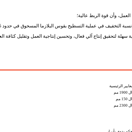
العمل، وأن قوة الربط عالية؛
يف في عملية التسطيح بقوس البلازما المسحوق في حدود 5٪ - 10٪ أو أقل.
 سهلة لتحقيق إنتاج آلي فعال، وتحسين إنتاجية العمل وتقليل كثافة الع
ايير الرئيسية
 مم
 مم
 مم