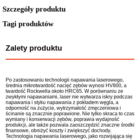
Szczegóły produktu
Tagi produktów
Zalety produktu
Po zastosowaniu technologii napawania laserowego,
średnia mikrotwardość nacięć zębów wynosi HV800, a
twardość Rockwella około HRC65. W porównaniu ze
zwykłymi napawaniami, laser nie wytwarza iskry podczas
napawania i styku napawania z pokładem węgla, a
odporność na zużycie, wytrzymałość zmęczeniowa i
ścinanie są znacznie poprawione. Nie tylko skraca to czas
wymiany i konserwacji zębów, poprawia wydajność
produkcji, ale także pozwala zaoszczędzić znaczne środki
finansowe, obniżyć koszty i zwiększyć dochody.
Technologia napawania laserowego, jako rozwijająca się