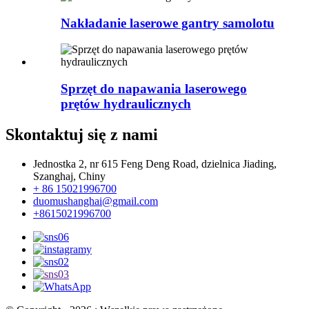
Nakładanie laserowe gantry samolotu
Sprzęt do napawania laserowego
prętów hydraulicznych
Skontaktuj się z nami
Jednostka 2, nr 615 Feng Deng Road, dzielnica Jiading,
Szanghaj, Chiny
+ 86 15021996700
duomushanghai@gmail.com
+8615021996700