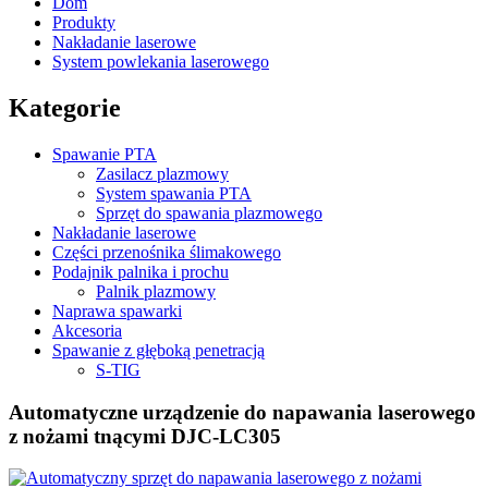
Dom
Produkty
Nakładanie laserowe
System powlekania laserowego
Kategorie
Spawanie PTA
Zasilacz plazmowy
System spawania PTA
Sprzęt do spawania plazmowego
Nakładanie laserowe
Części przenośnika ślimakowego
Podajnik palnika i prochu
Palnik plazmowy
Naprawa spawarki
Akcesoria
Spawanie z głęboką penetracją
S-TIG
Automatyczne urządzenie do napawania laserowego
z nożami tnącymi DJC-LC305