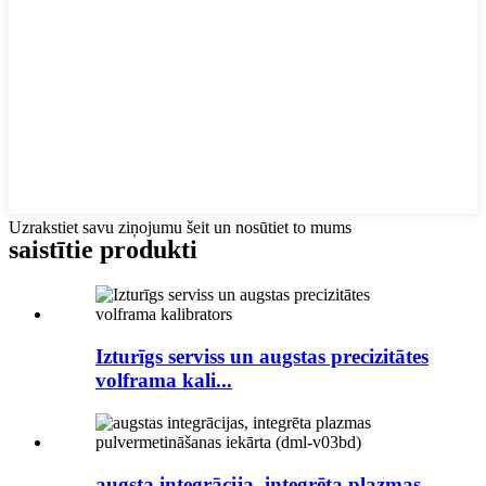
Uzrakstiet savu ziņojumu šeit un nosūtiet to mums
saistītie produkti
Izturīgs serviss un augstas precizitātes
volframa kali...
augsta integrācija, integrēta plazmas