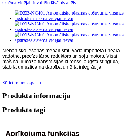
Mehānisko iešanas mehānismu vada importēta lineāra
vadotne, precīzs tārpu reduktors un soļu motors. Visai
mašīnai ir maza transmisijas klīrenss, augsta stingrība,
stabila un uzticama darbība un ērta integrācija.
Sūtiet mums e-pastu
Produkta informācija
Produkta tagi
Aprīkojuma funkcijas