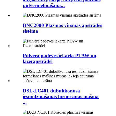
pulvermetināšana...
DNC2000 Plazmas virsmas apstrādes
sistēma
Pulvera padeves iekārta PTAW un
lāzerapstrādei
DSL-LC401 dubultkonusa
iesmidzināšanas formēšanas mašīna
...