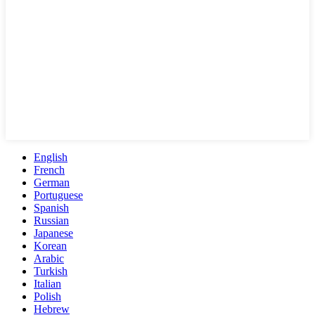
English
French
German
Portuguese
Spanish
Russian
Japanese
Korean
Arabic
Turkish
Italian
Polish
Hebrew