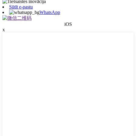
Sūtīt e-pastu
WhatsApp
iOS
x