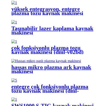
yüksek entegrasyon, entegre
plazma tozu kaynak makinesi
(dml-v03bd)
Taşınabilir lazer kaplama kaynak
makinesi
çok fonksiyonlu plazma tozu
kaynak makinesi (dml-v02bd)
hassas mikro plazma ark kaynak
makinesi
entegre çok fonksiyonlu plazma
tozu kaynak makinesi (dml-
v03ad)
SWS1000 S-TIG kaynak makinesi