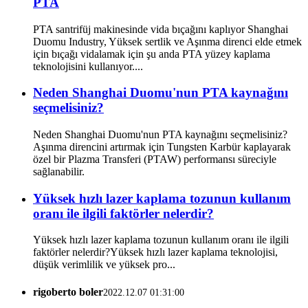
PTA
PTA santrifüj makinesinde vida bıçağını kaplıyor Shanghai
Duomu Industry, Yüksek sertlik ve Aşınma direnci elde etmek
için bıçağı vidalamak için şu anda PTA yüzey kaplama
teknolojisini kullanıyor....
Neden Shanghai Duomu'nun PTA kaynağını
seçmelisiniz?
Neden Shanghai Duomu'nun PTA kaynağını seçmelisiniz?
Aşınma direncini artırmak için Tungsten Karbür kaplayarak
özel bir Plazma Transferi (PTAW) performansı süreciyle
sağlanabilir.
Yüksek hızlı lazer kaplama tozunun kullanım
oranı ile ilgili faktörler nelerdir?
Yüksek hızlı lazer kaplama tozunun kullanım oranı ile ilgili
faktörler nelerdir?Yüksek hızlı lazer kaplama teknolojisi,
düşük verimlilik ve yüksek pro...
rigoberto boler
2022.12.07 01:31:00