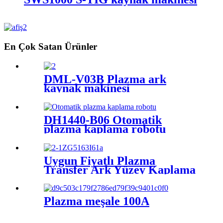
En Çok Satan Ürünler
DML-V03B Plazma ark
kaynak makinesi
DH1440-B06 Otomatik
plazma kaplama robotu
Uygun Fiyatlı Plazma
Transfer Ark Yüzey Kaplama
Meşalesi 160
Plazma meşale 100A