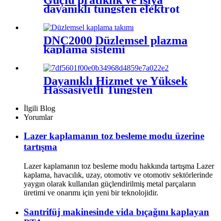
dayanıklı tungsten elektrot
DNC2000 Düzlemsel plazma
kaplama sistemi
Dayanıklı Hizmet ve Yüksek
Hassasiyetli Tungsten
Kalibratörü
İlgili Blog
Yorumlar
Lazer kaplamanın toz besleme modu üzerine
tartışma
Lazer kaplamanın toz besleme modu hakkında tartışma Lazer
kaplama, havacılık, uzay, otomotiv ve otomotiv sektörlerinde
yaygın olarak kullanılan güçlendirilmiş metal parçaların
üretimi ve onarımı için yeni bir teknolojidir.
Santrifüj makinesinde vida bıçağını kaplayan