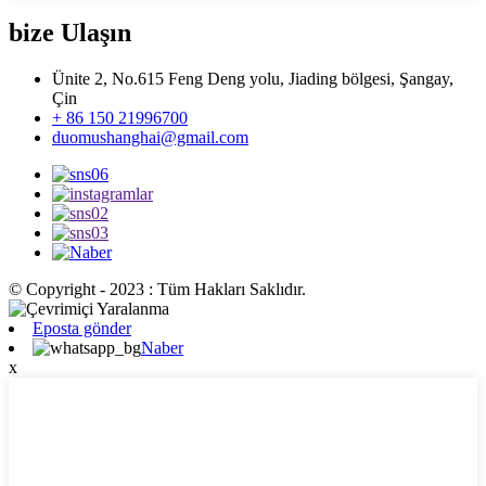
bize Ulaşın
Ünite 2, No.615 Feng Deng yolu, Jiading bölgesi, Şangay,
Çin
+ 86 150 21996700
duomushanghai@gmail.com
© Copyright - 2023 : Tüm Hakları Saklıdır.
Eposta gönder
Naber
x