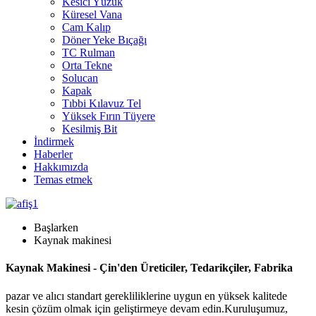
Kesici Yüzük
Küresel Vana
Cam Kalıp
Döner Yeke Bıçağı
TC Rulman
Orta Tekne
Solucan
Kapak
Tıbbi Kılavuz Tel
Yüksek Fırın Tüyere
Kesilmiş Bit
İndirmek
Haberler
Hakkımızda
Temas etmek
Başlarken
Kaynak makinesi
Kaynak Makinesi - Çin'den Üreticiler, Tedarikçiler, Fabrika
pazar ve alıcı standart gerekliliklerine uygun en yüksek kalitede
kesin çözüm olmak için geliştirmeye devam edin.Kuruluşumuz,