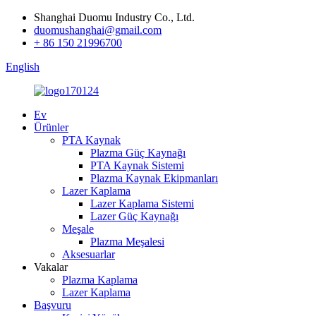
Shanghai Duomu Industry Co., Ltd.
duomushanghai@gmail.com
+ 86 150 21996700
English
Ev
Ürünler
PTA Kaynak
Plazma Güç Kaynağı
PTA Kaynak Sistemi
Plazma Kaynak Ekipmanları
Lazer Kaplama
Lazer Kaplama Sistemi
Lazer Güç Kaynağı
Meşale
Plazma Meşalesi
Aksesuarlar
Vakalar
Plazma Kaplama
Lazer Kaplama
Başvuru