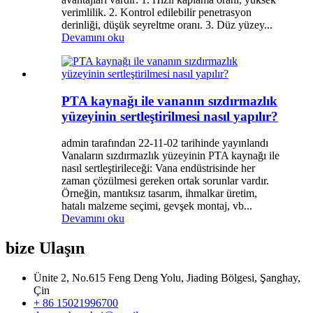
verimlilik. 2. Kontrol edilebilir penetrasyon
derinliği, düşük seyreltme oranı. 3. Düz yüzey...
Devamını oku
PTA kaynağı ile vananın sızdırmazlık
yüzeyinin sertleştirilmesi nasıl yapılır?
admin tarafından 22-11-02 tarihinde yayınlandı
Vanaların sızdırmazlık yüzeyinin PTA kaynağı ile
nasıl sertleştirileceği: Vana endüstrisinde her
zaman çözülmesi gereken ortak sorunlar vardır.
Örneğin, mantıksız tasarım, ihmalkar üretim,
hatalı malzeme seçimi, gevşek montaj, vb...
Devamını oku
bize Ulaşın
Ünite 2, No.615 Feng Deng Yolu, Jiading Bölgesi, Şanghay,
Çin
+ 86 15021996700