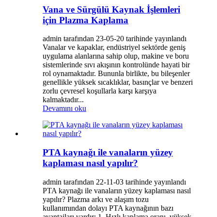
Vana ve Sürgülü Kaynak İşlemleri
için Plazma Kaplama
admin tarafından 23-05-20 tarihinde yayınlandı
Vanalar ve kapaklar, endüstriyel sektörde geniş
uygulama alanlarına sahip olup, makine ve boru
sistemlerinde sıvı akışının kontrolünde hayati bir
rol oynamaktadır. Bununla birlikte, bu bileşenler
genellikle yüksek sıcaklıklar, basınçlar ve benzeri
zorlu çevresel koşullarla karşı karşıya
kalmaktadır...
Devamını oku
PTA kaynağı ile vanaların yüzey
kaplaması nasıl yapılır?
admin tarafından 22-11-03 tarihinde yayınlandı
PTA kaynağı ile vanaların yüzey kaplaması nasıl
yapılır? Plazma arkı ve alaşım tozu
kullanımından dolayı PTA kaynağının bazı
avantajları vardır: 1. Hızlı kaplama oranı, yüksek