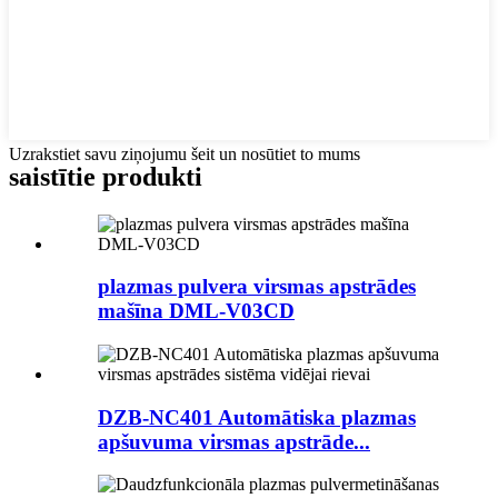
Uzrakstiet savu ziņojumu šeit un nosūtiet to mums
saistītie produkti
plazmas pulvera virsmas apstrādes
mašīna DML-V03CD
DZB-NC401 Automātiska plazmas
apšuvuma virsmas apstrāde...