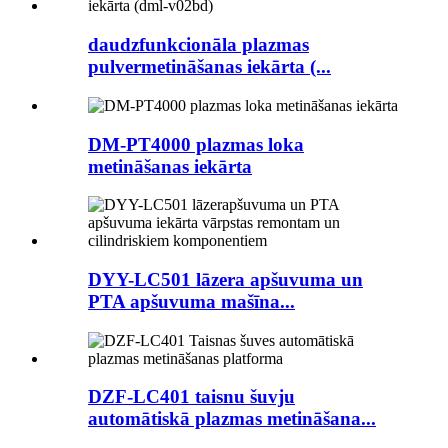
daudzfunkcionāla plazmas
pulvermetināšanas iekārta (...
DM-PT4000 plazmas loka
metināšanas iekārta
DYY-LC501 lāzera apšuvuma un
PTA apšuvuma mašīna...
DZF-LC401 taisnu šuvju
automātiskā plazmas metināšana...