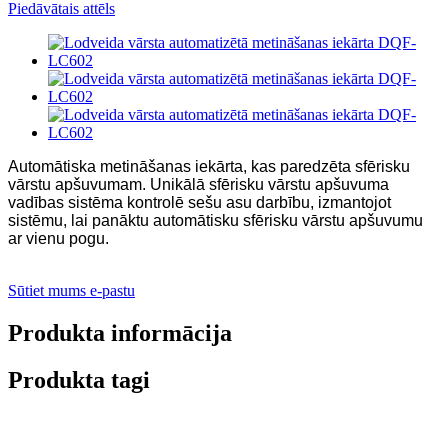
Automātiska metināšanas iekārta, kas paredzēta sfērisku
vārstu apšuvumam. Unikālā sfērisku vārstu apšuvuma
vadības sistēma kontrolē sešu asu darbību, izmantojot
sistēmu, lai panāktu automātisku sfērisku vārstu apšuvumu
ar vienu pogu.
Sūtiet mums e-pastu
Produkta informācija
Produkta tagi