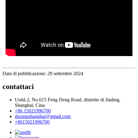
Data di pubblicazione: 29 settembre 2024
contattaci
Unità 2, No.615 Feng Deng Road, distretto di Jiading,
Shanghai, Cina
+86 15021996700
duomushanghai@gmail.com
+8615021996700