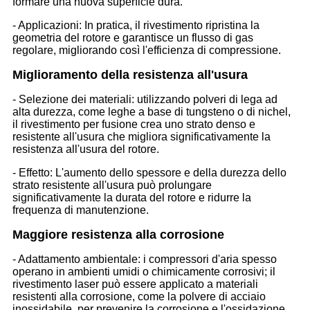
formare una nuova superficie dura.
- Applicazioni: In pratica, il rivestimento ripristina la
geometria del rotore e garantisce un flusso di gas
regolare, migliorando così l'efficienza di compressione.
Miglioramento della resistenza all'usura
- Selezione dei materiali: utilizzando polveri di lega ad
alta durezza, come leghe a base di tungsteno o di nichel,
il rivestimento per fusione crea uno strato denso e
resistente all'usura che migliora significativamente la
resistenza all'usura del rotore.
- Effetto: L'aumento dello spessore e della durezza dello
strato resistente all'usura può prolungare
significativamente la durata del rotore e ridurre la
frequenza di manutenzione.
Maggiore resistenza alla corrosione
- Adattamento ambientale: i compressori d'aria spesso
operano in ambienti umidi o chimicamente corrosivi; il
rivestimento laser può essere applicato a materiali
resistenti alla corrosione, come la polvere di acciaio
inossidabile, per prevenire la corrosione e l'ossidazione.